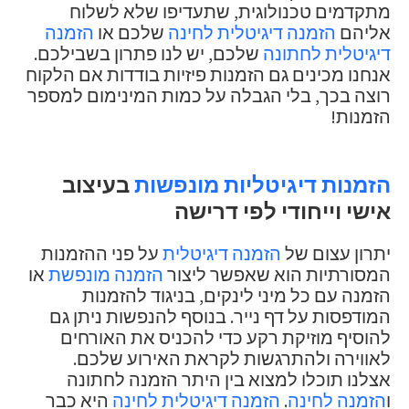
מתקדמים טכנולוגית, שתעדיפו שלא לשלוח
אליהם
הזמנה דיגיטלית לחינה
שלכם או
הזמנה
דיגיטלית לחתונה
שלכם, יש לנו פתרון בשבילכם.
אנחנו מכינים גם הזמנות פיזיות בודדות אם הלקוח
רוצה בכך, בלי הגבלה על כמות המינימום למספר
הזמנות!
הזמנות דיגיטליות מונפשות
בעיצוב
אישי וייחודי לפי דרישה
יתרון עצום של
הזמנה דיגיטלית
על פני ההזמנות
המסורתיות הוא שאפשר ליצור
הזמנה מונפשת
או
הזמנה עם כל מיני לינקים, בניגוד להזמנות
המודפסות על דף נייר. בנוסף להנפשות ניתן גם
להוסיף מוזיקת רקע כדי להכניס את האורחים
לאווירה ולהתרגשות לקראת האירוע שלכם.
אצלנו תוכלו למצוא בין היתר הזמנה לחתונה
ו
הזמנה לחינה
.
הזמנה דיגיטלית לחינה
היא כבר